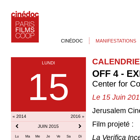
CINÉDOC
MANIFESTATIONS
CALENDRIE
LUNDI
15
OFF 4 - E
Center for C
Le 15 Juin 20
Jerusalem Cin
« 2014
2016 »
Film projeté :
JUIN 2015
La Verifica Inc
Lu
Ma
Me
Je
Ve
Sa
Di