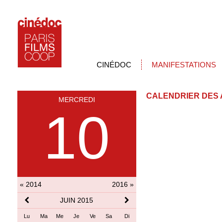
CINÉDOC
MANIFESTATIONS
CALENDRIER DES 
MERCREDI
10
« 2014
2016 »
JUIN 2015
Lu
Ma
Me
Je
Ve
Sa
Di