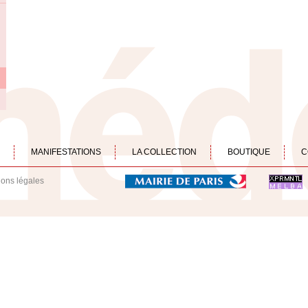
MANIFESTATIONS
LA COLLECTION
BOUTIQUE
C
ions légales