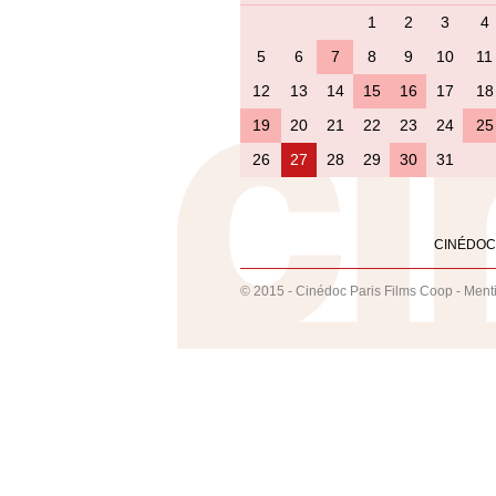
1
2
3
4
5
6
7
8
9
10
11
12
13
14
15
16
17
18
19
20
21
22
23
24
25
26
27
28
29
30
31
CINÉDOC
© 2015 - Cinédoc Paris Films Coop -
Ment