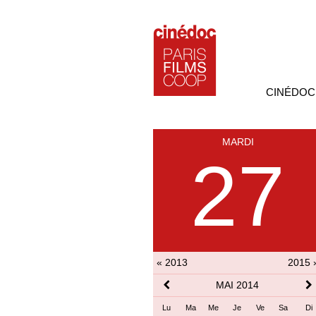
CINÉDOC
MARDI
27
« 2013
2015 
MAI 2014
Lu
Ma
Me
Je
Ve
Sa
Di