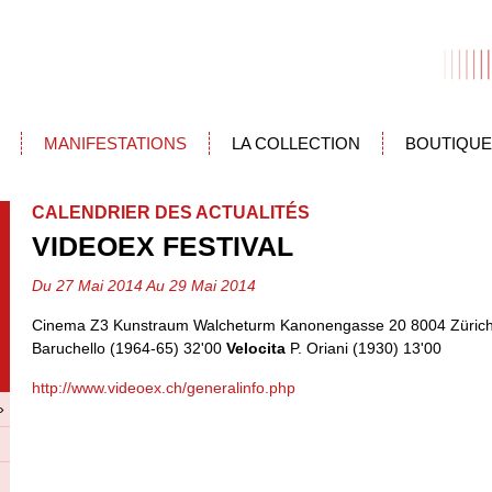
MANIFESTATIONS
LA COLLECTION
BOUTIQUE
CALENDRIER DES ACTUALITÉS
VIDEOEX FESTIVAL
Du 27 Mai 2014 Au 29 Mai 2014
Cinema Z3 Kunstraum Walcheturm Kanonengasse 20 8004 Züric
Baruchello (1964-65) 32'00
Velocita
P. Oriani (1930) 13'00
http://www.videoex.ch/generalinfo.php
»