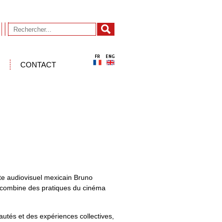
CONTACT
ste audiovisuel mexicain Bruno
, combine des pratiques du cinéma
utés et des expériences collectives,