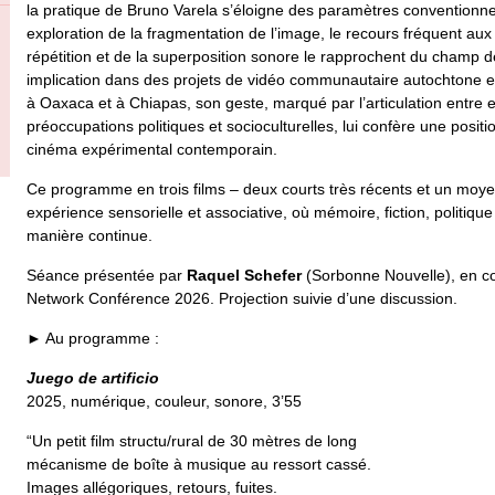
la pratique de Bruno Varela s’éloigne des paramètres conventionn
exploration de la fragmentation de l’image, le recours fréquent aux a
répétition et de la superposition sonore le rapprochent du champ d
implication dans des projets de vidéo communautaire autochtone en
à Oaxaca et à Chiapas, son geste, marqué par l’articulation entre 
préoccupations politiques et socioculturelles, lui confère une positi
cinéma expérimental contemporain.
Ce programme en trois films – deux courts très récents et un moy
expérience sensorielle et associative, où mémoire, fiction, politique
manière continue.
Séance présentée par
Raquel Schefer
(Sorbonne Nouvelle), en col
Network Conférence 2026. Projection suivie d’une discussion.
►
Au programme :
Juego de artificio
2025, numérique, couleur, sonore, 3’55
“Un petit film structu/rural de 30 mètres de long
mécanisme de boîte à musique au ressort cassé.
Images allégoriques, retours, fuites.