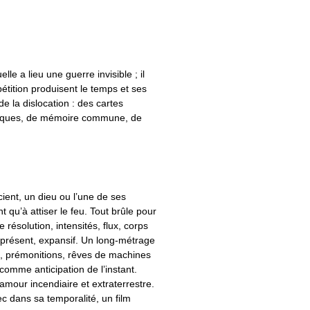
elle a lieu une guerre invisible ; il
pétition produisent le temps et ses
 la dislocation : des cartes
oniques, de mémoire commune, de
ient, un dieu ou l’une de ses
 qu’à attiser le feu. Tout brûle pour
résolution, intensités, flux, corps
u présent, expansif. Un long-métrage
6, prémonitions, rêves de machines
comme anticipation de l’instant.
amour incendiaire et extraterrestre.
 dans sa temporalité, un film