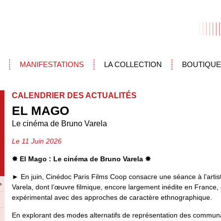
MANIFESTATIONS
LA COLLECTION
BOUTIQUE
CALENDRIER DES ACTUALITÉS
EL MAGO
Le cinéma de Bruno Varela
Le 11 Juin 2026
✸
El Mago : Le cinéma de Bruno Varela
✸
►
En juin, Cinédoc Paris Films Coop consacre une séance à l’arti
»
Varela, dont l’œuvre filmique, encore largement inédite en France
expérimental avec des approches de caractère ethnographique.
En explorant des modes alternatifs de représentation des communa