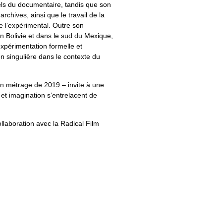
els du documentaire, tandis que son
rchives, ainsi que le travail de la
e l’expérimental. Outre son
 Bolivie et dans le sud du Mexique,
expérimentation formelle et
on singulière dans le contexte du
en métrage de 2019 – invite à une
 et imagination s’entrelacent de
laboration avec la Radical Film