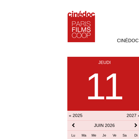
CINÉDOC
JEUDI
11
« 2025
2027 
JUIN 2026
Lu
Ma
Me
Je
Ve
Sa
Di