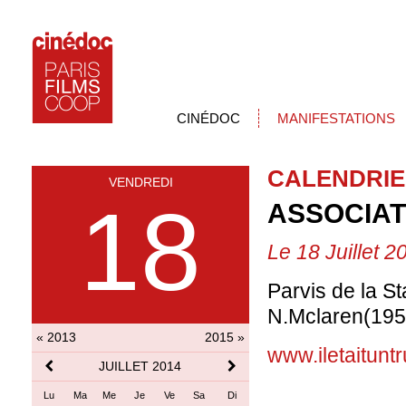
CINÉDOC
MANIFESTATIONS
CALENDRIE
VENDREDI
18
ASSOCIATI
Le 18 Juillet 2
Parvis de la S
N.Mclaren(195
« 2013
2015 »
www.iletaitunt
JUILLET 2014
Lu
Ma
Me
Je
Ve
Sa
Di