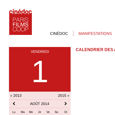
CINÉDOC
MANIFESTATIONS
CALENDRIER DES 
VENDREDI
1
« 2013
2015 »
AOÛT 2014
Lu
Ma
Me
Je
Ve
Sa
Di