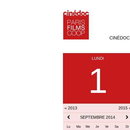
CINÉDOC
LUNDI
1
« 2013
2015 
SEPTEMBRE 2014
Lu
Ma
Me
Je
Ve
Sa
Di