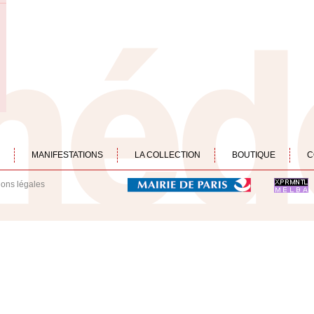
MANIFESTATIONS
LA COLLECTION
BOUTIQUE
C
ions légales