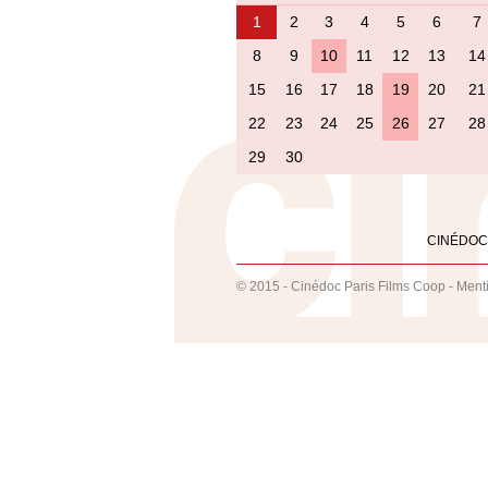
1
2
3
4
5
6
7
8
9
10
11
12
13
14
15
16
17
18
19
20
21
22
23
24
25
26
27
28
29
30
CINÉDOC
© 2015 - Cinédoc Paris Films Coop -
Ment