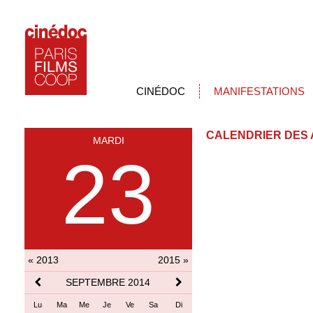
CINÉDOC
MANIFESTATIONS
CALENDRIER DES 
MARDI
23
« 2013
2015 »
SEPTEMBRE 2014
Lu
Ma
Me
Je
Ve
Sa
Di