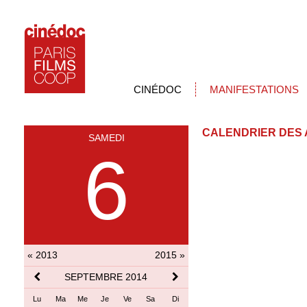
CINÉDOC
MANIFESTATIONS
CALENDRIER DES 
SAMEDI
6
« 2013
2015 »
SEPTEMBRE 2014
Lu
Ma
Me
Je
Ve
Sa
Di