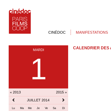
CINÉDOC
MANIFESTATIONS
CALENDRIER DES 
MARDI
1
« 2013
2015 »
JUILLET 2014
Lu
Ma
Me
Je
Ve
Sa
Di