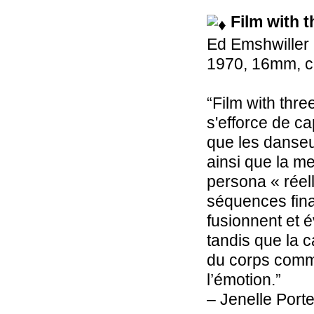
Film with 
Ed Emshwiller
1970, 16mm, co
“Film with thr
s'efforce de ca
que les danseu
ainsi que la m
persona « réell
séquences fina
fusionnent et 
tandis que la 
du corps comm
l’émotion.”
– Jenelle Porte