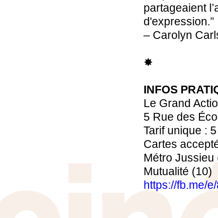
partageaient l
d'expression.”
– Carolyn Car
✸
INFOS PRATI
Le Grand Acti
5 Rue des Éco
Tarif unique : 5
Cartes accept
Métro Jussieu 
Mutualité (10)
https://fb.me/