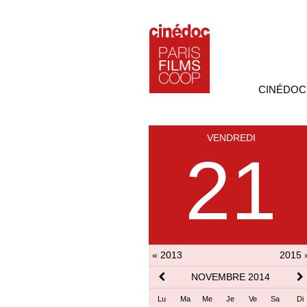
CINÉDOC
VENDREDI
21
« 2013
2015 
NOVEMBRE 2014
Lu
Ma
Me
Je
Ve
Sa
Di