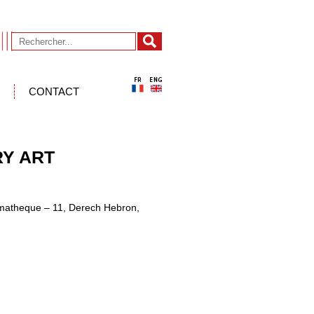
CONTACT
Y ART
nematheque – 11, Derech Hebron,