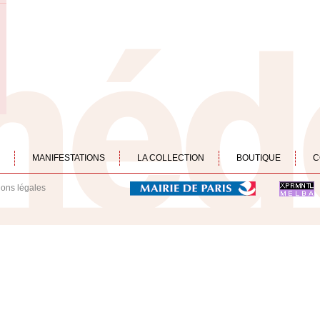
MANIFESTATIONS
LA COLLECTION
BOUTIQUE
C
ions légales