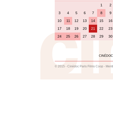
1
2
3
4
5
6
7
8
9
10
11
12
13
14
15
16
17
18
19
20
21
22
23
24
25
26
27
28
29
30
CINÉDOC
© 2015 - Cinédoc Paris Films Coop -
Ment