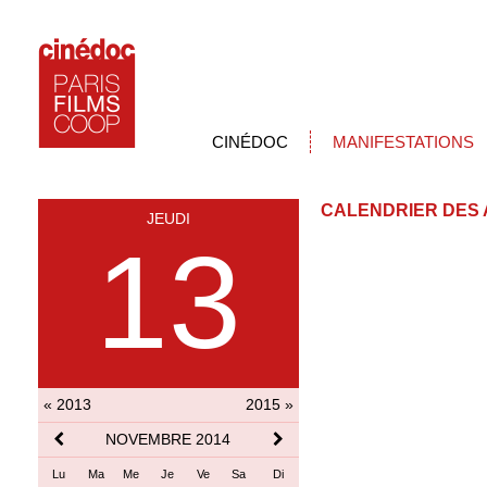
CINÉDOC
MANIFESTATIONS
CALENDRIER DES 
JEUDI
13
« 2013
2015 »
NOVEMBRE 2014
Lu
Ma
Me
Je
Ve
Sa
Di