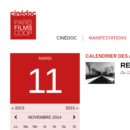
CINÉDOC
MANIFESTATIONS
CALENDRIER DES 
MARDI
R
11
Du 1
« 2013
2015 »
NOVEMBRE 2014
Lu
Ma
Me
Je
Ve
Sa
Di