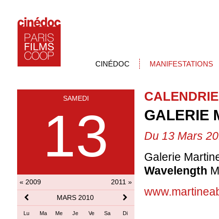
CINÉDOC
MANIFESTATIONS
CALENDRIE
SAMEDI
13
GALERIE 
Du 13 Mars 20
Galerie Marti
Wavelength
M
« 2009
2011 »
www.martinea
MARS 2010
Lu
Ma
Me
Je
Ve
Sa
Di