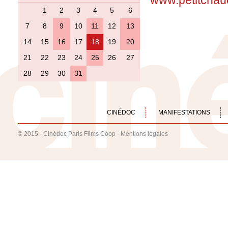
www.petitchau
1
2
3
4
5
6
7
8
9
10
11
12
13
14
15
16
17
18
19
20
21
22
23
24
25
26
27
28
29
30
31
CINÉDOC
MANIFESTATIONS
© 2015 - Cinédoc Paris Films Coop -
Mentions légales