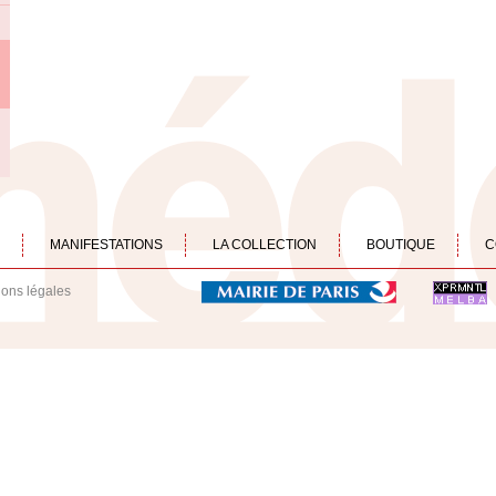
MANIFESTATIONS
LA COLLECTION
BOUTIQUE
C
ions légales