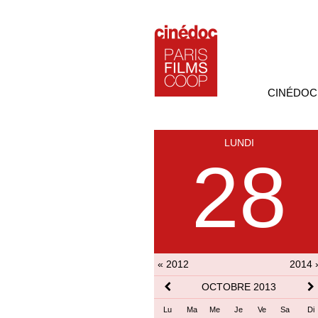
CINÉDOC
LUNDI
28
« 2012
2014 
OCTOBRE 2013
Lu
Ma
Me
Je
Ve
Sa
Di