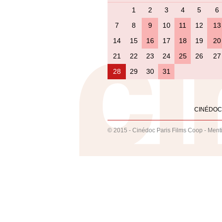
1
2
3
4
5
6
7
8
9
10
11
12
13
14
15
16
17
18
19
20
21
22
23
24
25
26
27
28
29
30
31
CINÉDOC
© 2015 - Cinédoc Paris Films Coop -
Ment