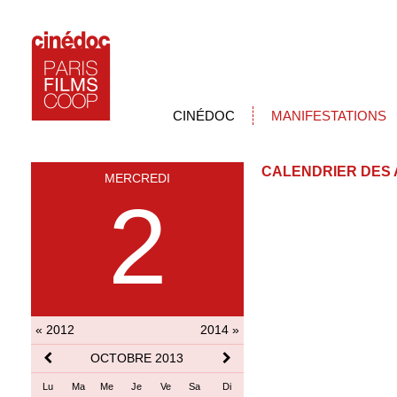
CINÉDOC
MANIFESTATIONS
CALENDRIER DES 
MERCREDI
2
« 2012
2014 »
OCTOBRE 2013
Lu
Ma
Me
Je
Ve
Sa
Di