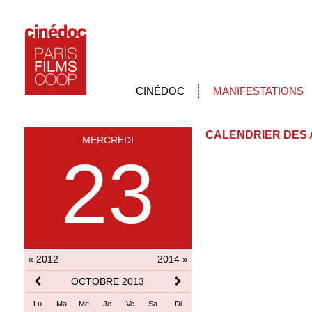
CINÉDOC
MANIFESTATIONS
CALENDRIER DES 
MERCREDI
23
« 2012
2014 »
OCTOBRE 2013
Lu
Ma
Me
Je
Ve
Sa
Di