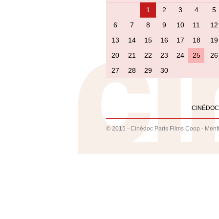
1
2
3
4
5
6
7
8
9
10
11
12
13
14
15
16
17
18
19
20
21
22
23
24
25
26
27
28
29
30
CINÉDOC
© 2015 - Cinédoc Paris Films Coop -
Ment