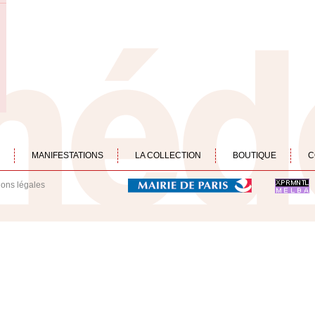
MANIFESTATIONS
LA COLLECTION
BOUTIQUE
C
ions légales