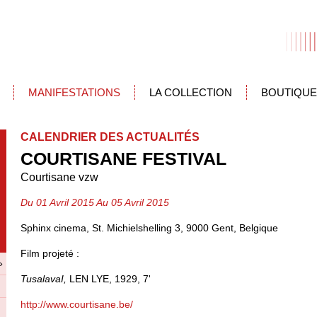
MANIFESTATIONS
LA COLLECTION
BOUTIQUE
CALENDRIER DES ACTUALITÉS
COURTISANE FESTIVAL
Courtisane vzw
Du 01 Avril 2015 Au 05 Avril 2015
Sphinx cinema, St. Michielshelling 3, 9000 Gent, Belgique
Film projeté :
»
TusalavaI,
LEN LYE, 1929, 7'
http://www.courtisane.be/