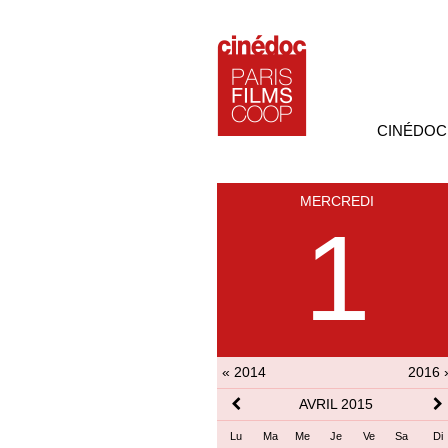
CINÉDOC
MERCREDI
1
« 2014
2016 
AVRIL 2015
Lu
Ma
Me
Je
Ve
Sa
Di