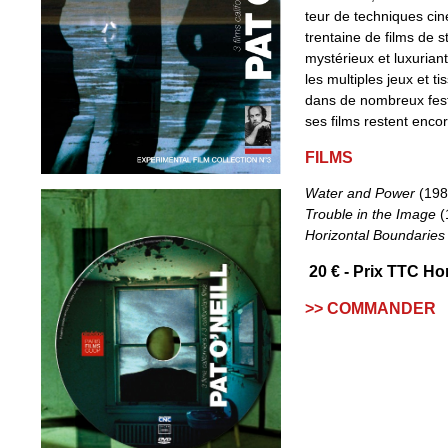
teur de techniques cin
trentaine de films de 
mystérieux et luxurian
les multiples jeux et t
dans de nombreux fest
ses films restent enco
FILMS
Water and Power
(198
Trouble in the Image
(
Horizontal Boundaries
20 € - Prix TTC Ho
>> COMMANDER