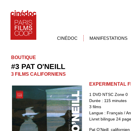
CINÉDOC
MANIFESTATIONS
BOUTIQUE
#3 PAT O'NEILL
3 FILMS CALIFORNIENS
EXPERIMENTAL F
1 DVD NTSC Zone 0
Durée : 115 minutes
3 films
Langue : Français / An
Livret bilingue 24 page
Pat O’Neill, californie