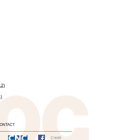
12)
4)
ONTACT
Crédit