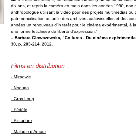
dix ans, et repris la caméra en main dans les années 1990, non
anthropologue utilisant la vidéo pour des projets multimédias ou d
patrimonialisation actuelle des archives audiovisuelles et des cou
années un renouveau d’in térêt pour le cinéma expérimental, à la
une forme fétichisée de liberté d’expression."
– Barbara Glowczewska, "Collures : Du cinéma expérimentla 
30, p. 203-214, 2012.
Films en distribution :
- Miradwie
- Noeuga
- Gros Loup
- Fédéfé
- Picturlure
- Maladie d'Amour