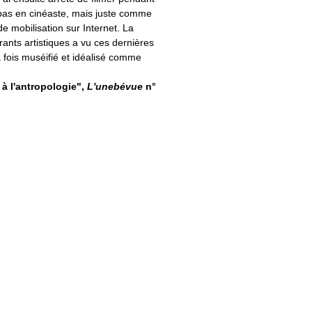
 pas en cinéaste, mais juste comme
e mobilisation sur Internet. La
rants artistiques a vu ces dernières
 fois muséifié et idéalisé comme
à l'antropologie",
L'unebévue
n°