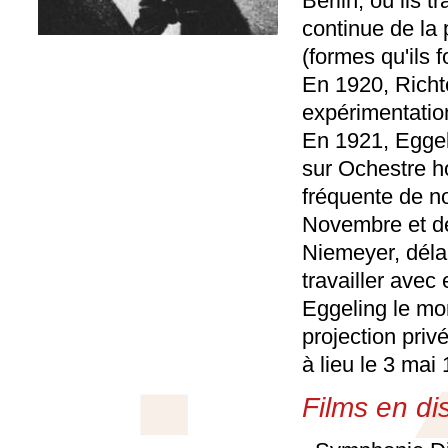
Berlin, où ils 
continue de la 
(formes qu'ils 
En 1920, Richt
expérimentatio
En 1921, Eggeli
sur Ochestre ho
fréquente de n
Novembre et de 
Niemeyer, déla
travailler avec 
Eggeling le mo
projection priv
à lieu le 3 mai
Films en dis