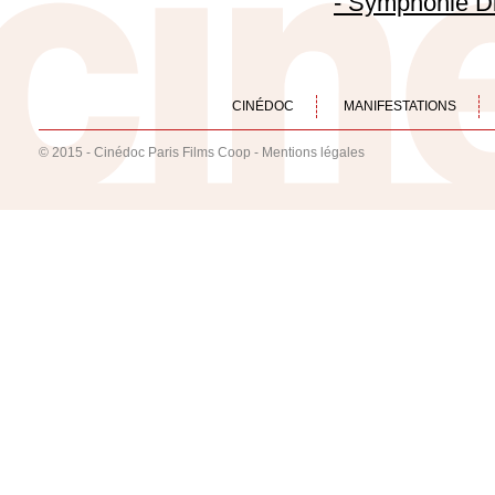
- Symphonie D
CINÉDOC
MANIFESTATIONS
© 2015 - Cinédoc Paris Films Coop -
Mentions légales