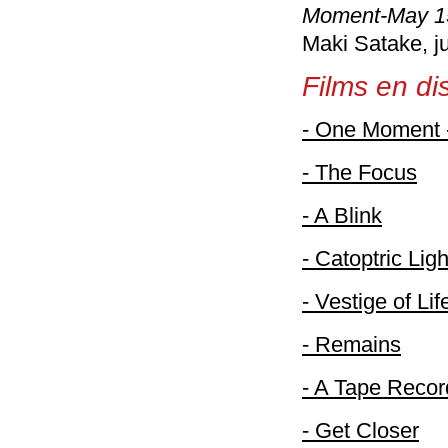
Moment-May 1
Maki Satake, j
Films en dis
- One Moment 
- The Focus
- A Blink
- Catoptric Ligh
- Vestige of Lif
- Remains
- A Tape Recor
- Get Closer