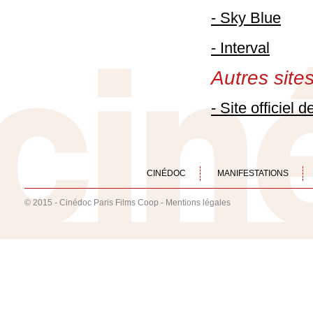
- Sky Blue
- Interval
Autres sites 
- Site officiel 
CINÉDOC
MANIFESTATIONS
© 2015 - Cinédoc Paris Films Coop -
Mentions légales