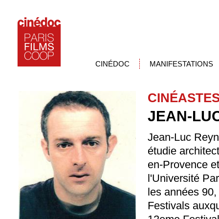
CINÉDOC
MANIFESTATIONS
CINÉASTE
JEAN-LU
Jean-Luc Reyni
étudie architec
en-Provence et
l'Université Par
les années 90,
Festivals auxque