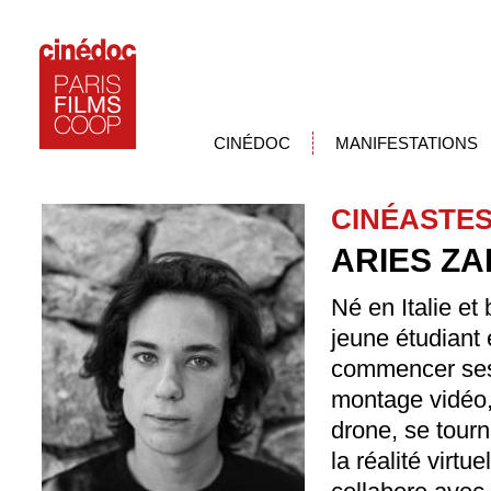
CINÉDOC
MANIFESTATIONS
CINÉASTE
ARIES ZA
Né en Italie et
jeune étudiant 
commencer ses 
montage vidéo,
drone, se tour
la réalité virtu