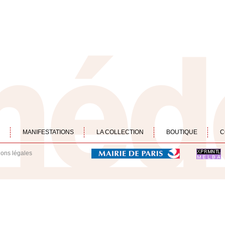
MANIFESTATIONS
LA COLLECTION
BOUTIQUE
C
ions légales