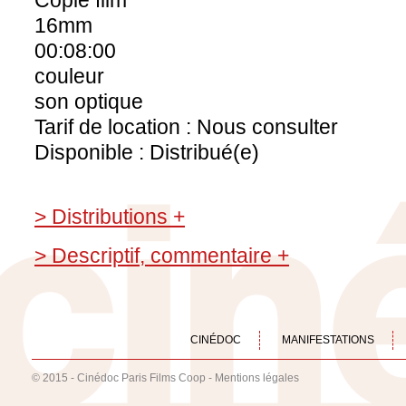
Copie film
16mm
00:08:00
couleur
son optique
Tarif de location : Nous consulter
Disponible : Distribué(e)
> Distributions +
> Descriptif, commentaire +
CINÉDOC
MANIFESTATIONS
© 2015 - Cinédoc Paris Films Coop -
Mentions légales