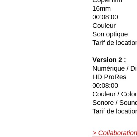
16mm
00:08:00
Couleur
Son optique
Tarif de locatio
Version 2 :
Numérique / Di
HD ProRes
00:08:00
Couleur / Colo
Sonore / Soun
Tarif de locatio
> Collaboratio