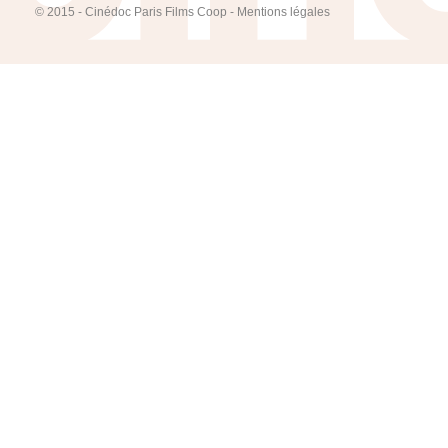
© 2015 - Cinédoc Paris Films Coop -
Mentions légales