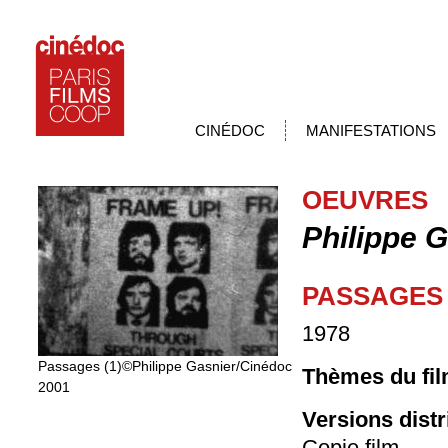
CINÉDOC
MANIFESTATIONS
OEUVRES
Philippe 
PASSAGES 
1978
Passages (1)©Philippe Gasnier/Cinédoc
Thèmes du fil
2001
Versions dist
Copie film