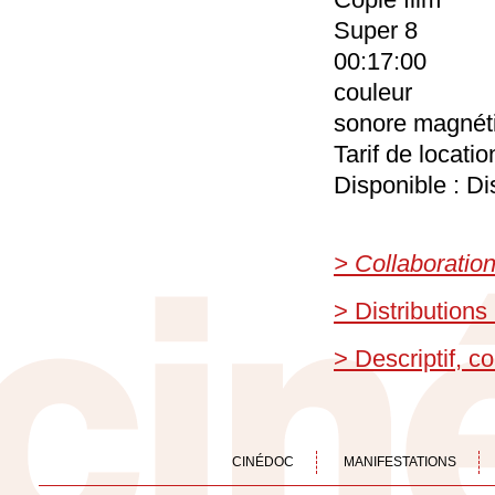
Super 8
00:17:00
couleur
sonore magnét
Tarif de locati
Disponible : Di
> Collaboratio
> Distributions
> Descriptif, 
CINÉDOC
MANIFESTATIONS