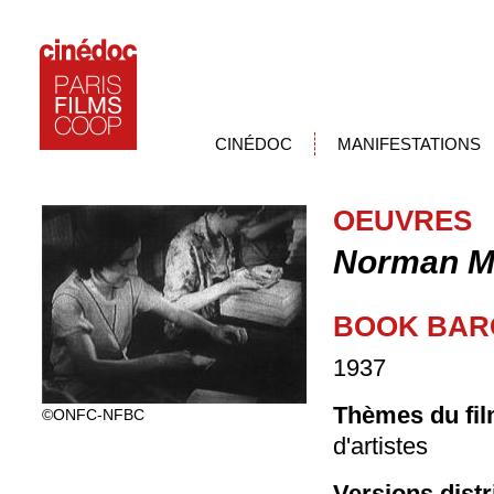
CINÉDOC
MANIFESTATIONS
OEUVRES
Norman M
BOOK BAR
1937
Thèmes du fil
©ONFC-NFBC
d'artistes
Versions dist