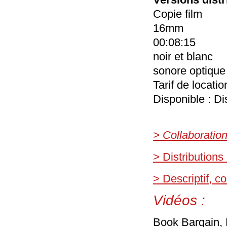
Copie film
16mm
00:08:15
noir et blanc
sonore optique
Tarif de locati
Disponible : Di
> Collaboratio
> Distributions
> Descriptif, 
Vidéos :
Book Bargain, 