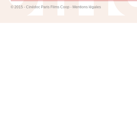
© 2015 - Cinédoc Paris Films Coop -
Mentions légales