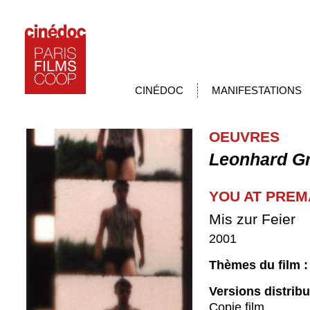
CINÉDOC
MANIFESTATIONS
OEUVRES
Leonhard G
YOU AT PRE
Mis zur Feier
2001
Thèmes du film 
Versions distrib
Copie film