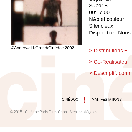
Super 8
00:17:00
N&b et couleur
Silencieux
Disponible : Nous 
©Anderwald-Grond/Cinédoc 2002
> Distributions +
> Co-Réalisateur 
> Descriptif, com
CINÉDOC
MANIFESTATIONS
© 2015 - Cinédoc Paris Films Coop -
Mentions légales