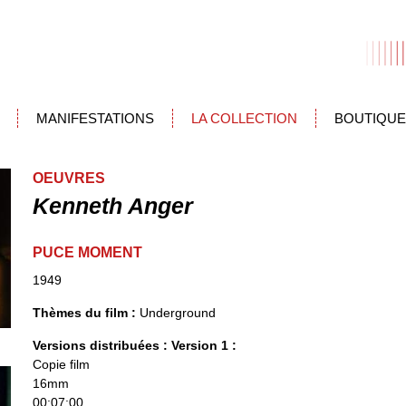
MANIFESTATIONS
LA COLLECTION
BOUTIQUE
OEUVRES
Kenneth Anger
PUCE MOMENT
1949
Thèmes du film :
Underground
Versions distribuées :
Version 1 :
Copie film
16mm
00:07:00