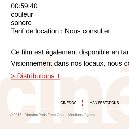
00:59:40
couleur
sonore
Tarif de location : Nous consulter
Ce film est également disponible en tar
Visionnement dans nos locaux, nous c
> Distributions +
CINÉDOC
MANIFESTATIONS
© 2015 - Cinédoc Paris Films Coop -
Mentions légales