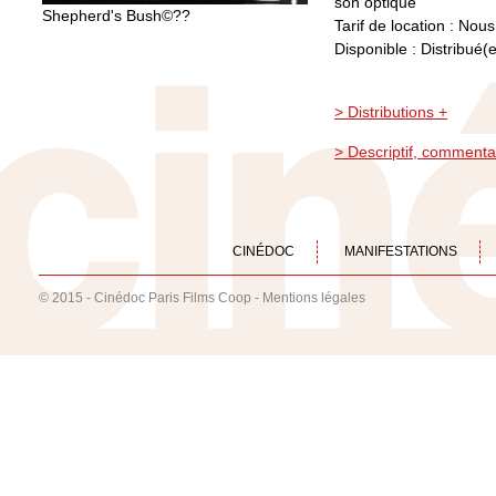
son optique
Shepherd's Bush©??
Tarif de location : Nou
Disponible : Distribué(e
> Distributions +
> Descriptif, commenta
CINÉDOC
MANIFESTATIONS
© 2015 - Cinédoc Paris Films Coop -
Mentions légales