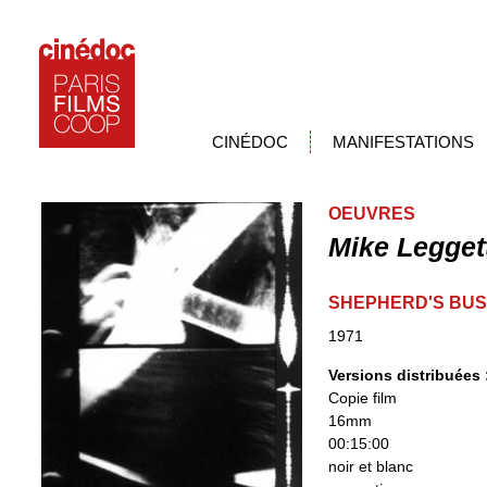
CINÉDOC
MANIFESTATIONS
OEUVRES
Mike Legget
SHEPHERD'S BU
1971
Versions distribuées
Copie film
16mm
00:15:00
noir et blanc