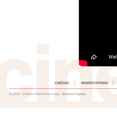
CINÉDOC
MANIFESTATIONS
© 2015 - Cinédoc Paris Films Coop -
Mentions légales