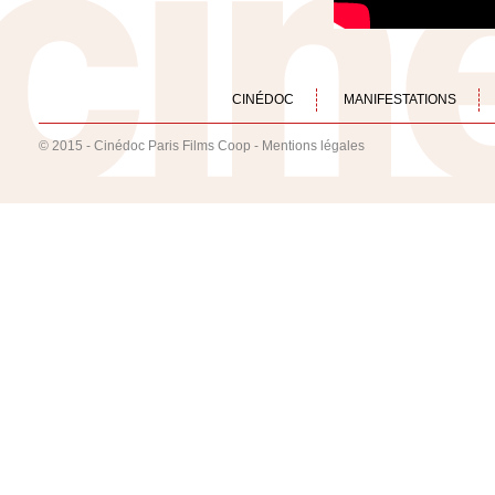
CINÉDOC
MANIFESTATIONS
© 2015 - Cinédoc Paris Films Coop -
Mentions légales