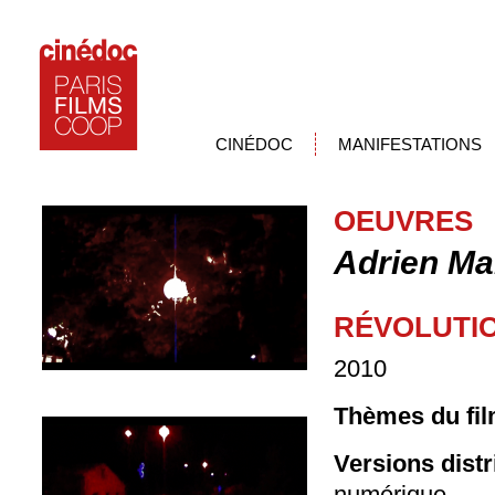
CINÉDOC
MANIFESTATIONS
OEUVRES
Adrien Ma
RÉVOLUTI
2010
Thèmes du fil
Versions dist
numérique