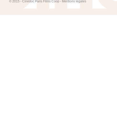
© 2015 - Cinédoc Paris Films Coop -
Mentions légales