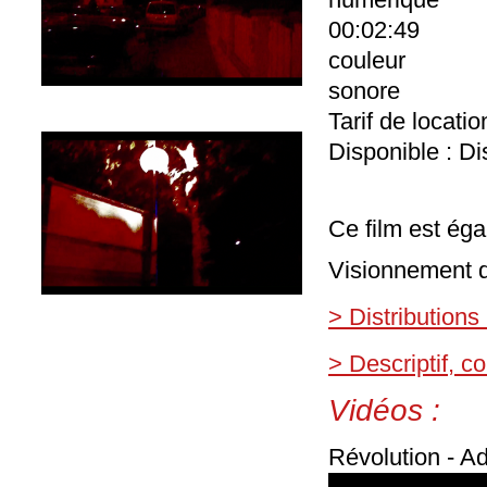
00:02:49
couleur
sonore
Tarif de locati
Disponible : Di
Ce film est éga
Visionnement d
> Distributions
> Descriptif, 
Vidéos :
Révolution - Ad