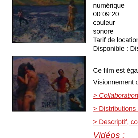
numérique
00:09:20
couleur
sonore
Tarif de locati
Disponible : Di
Ce film est éga
Visionnement d
> Collaboratio
> Distributions
> Descriptif, 
Vidéos :