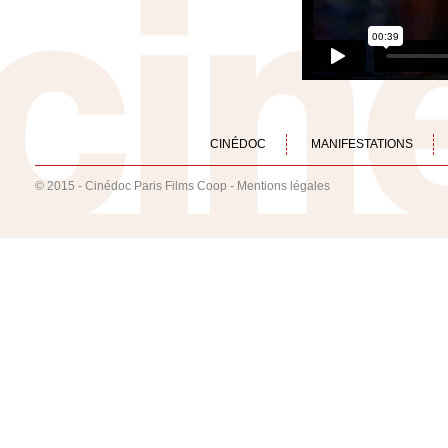
CINÉDOC
MANIFESTATIONS
© 2015 - Cinédoc Paris Films Coop -
Mentions légales