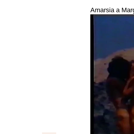
Amarsia a Margh