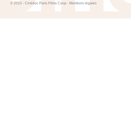
© 2015 - Cinédoc Paris Films Coop -
Mentions légales