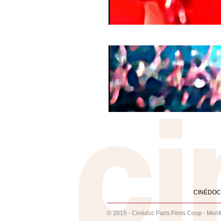
CINÉDOC
© 2015 - Cinédoc Paris Films Coop -
Ment