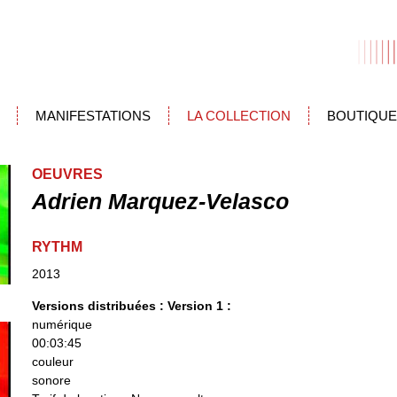
MANIFESTATIONS
LA COLLECTION
BOUTIQUE
OEUVRES
Adrien Marquez-Velasco
RYTHM
2013
Versions distribuées :
Version 1 :
numérique
00:03:45
couleur
sonore