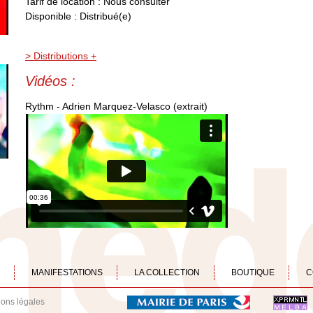
Tarif de location : Nous consulter
Disponible : Distribué(e)
> Distributions +
Vidéos :
Rythm - Adrien Marquez-Velasco (extrait)
MANIFESTATIONS
LA COLLECTION
BOUTIQUE
C
ions légales