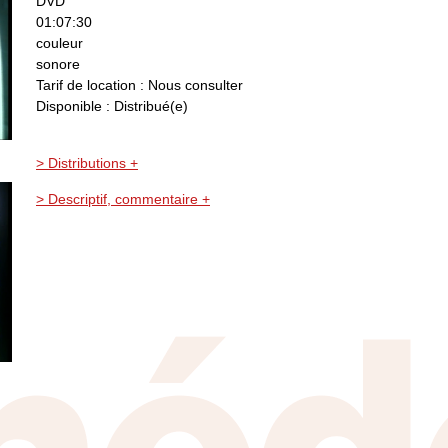
DVD
01:07:30
couleur
sonore
Tarif de location : Nous consulter
Disponible : Distribué(e)
> Distributions +
> Descriptif, commentaire +