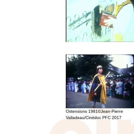
Ostensions 1981©Jean-Pierre
Valladeau/Cinédoc PFC 2017