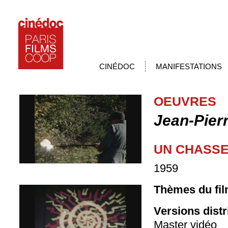
CINÉDOC
MANIFESTATIONS
OEUVRES
Jean-Pier
UN CHASS
1959
Thèmes du fil
Versions dist
Master vidéo