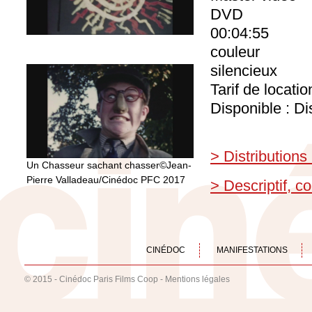
DVD
00:04:55
couleur
silencieux
Tarif de locati
Disponible : Di
> Distributions
Un Chasseur sachant chasser©Jean-
Pierre Valladeau/Cinédoc PFC 2017
> Descriptif, 
CINÉDOC
MANIFESTATIONS
© 2015 - Cinédoc Paris Films Coop -
Mentions légales