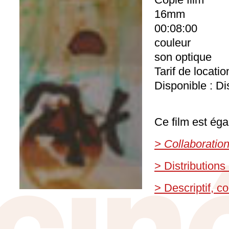
16mm
00:08:00
couleur
son optique
Tarif de locati
Disponible : Di
Ce film est éga
> Collaboratio
> Distributions
> Descriptif, 