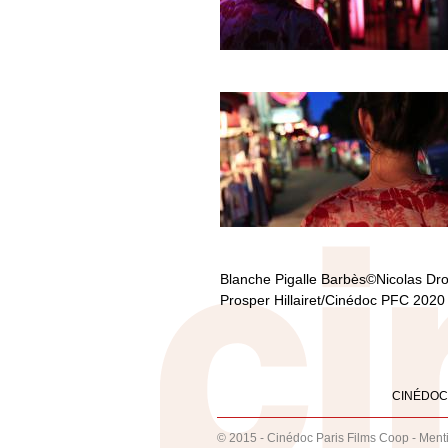
Blanche Pigalle Barbès©Nicolas Dro
Prosper Hillairet/Cinédoc PFC 2020
CINÉDOC
© 2015 - Cinédoc Paris Films Coop -
Ment