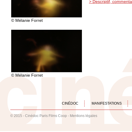
> Descriptif, commenta
© Mélanie Forret
© Mélanie Forret
CINÉDOC
MANIFESTATIONS
© 2015 - Cinédoc Paris Films Coop -
Mentions légales