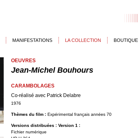
MANIFESTATIONS
LA COLLECTION
BOUTIQUE
OEUVRES
Jean-Michel Bouhours
CARAMBOLAGES
Co-réalisé avec Patrick Delabre
1976
Thèmes du film :
Expérimental français années 70
Versions distribuées :
Version 1 :
Fichier numérique