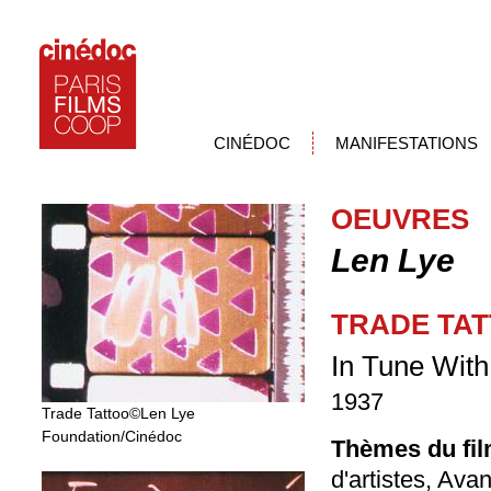
CINÉDOC
MANIFESTATIONS
OEUVRES
Len Lye
TRADE TA
In Tune With
1937
Trade Tattoo©Len Lye
Foundation/Cinédoc
Thèmes du fil
d'artistes, Av