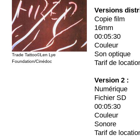
Versions dist
Copie film
16mm
00:05:30
Couleur
Son optique
Trade Tattoo©Len Lye
Foundation/Cinédoc
Tarif de locati
Version 2 :
Numérique
Fichier SD
00:05:30
Couleur
Sonore
Tarif de locati