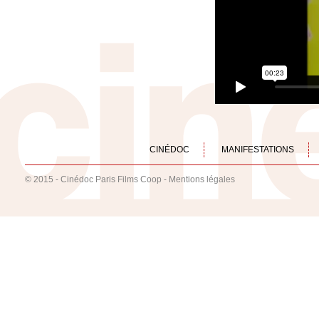
CINÉDOC
MANIFESTATIONS
© 2015 - Cinédoc Paris Films Coop -
Mentions légales