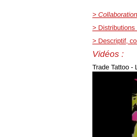
> Collaboratio
> Distributions
> Descriptif, 
Vidéos :
Trade Tattoo - 