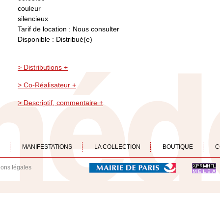
couleur
silencieux
Tarif de location : Nous consulter
Disponible : Distribué(e)
> Distributions +
> Co-Réalisateur +
> Descriptif, commentaire +
MANIFESTATIONS
LA COLLECTION
BOUTIQUE
C
ions légales