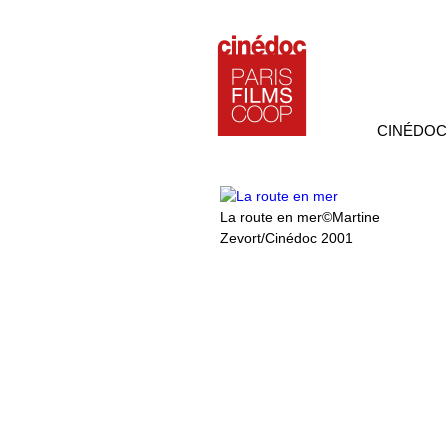
CINÉDOC
La route en mer©Martine
Zevort/Cinédoc 2001