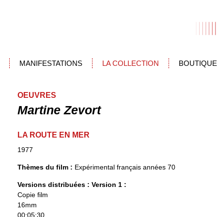
MANIFESTATIONS
LA COLLECTION
BOUTIQUE
OEUVRES
Martine Zevort
LA ROUTE EN MER
1977
Thèmes du film :
Expérimental français années 70
Versions distribuées :
Version 1 :
Copie film
16mm
00:05:30