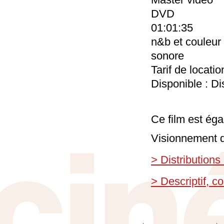
DVD
01:01:35
n&b et couleur
sonore
Tarif de locati
Disponible : Di
Ce film est éga
Visionnement d
> Distributions
> Descriptif, 