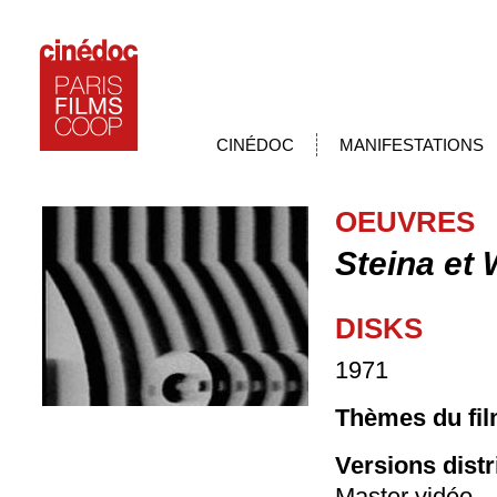
CINÉDOC
MANIFESTATIONS
OEUVRES
Steina et
DISKS
1971
Thèmes du fil
Versions dist
Master vidéo